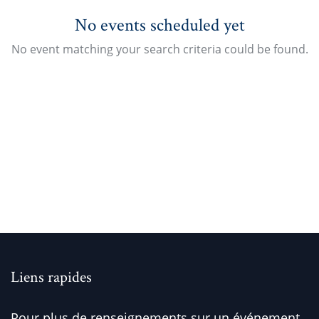
No events scheduled yet
No event matching your search criteria could be found.
Liens rapides
Pour plus de renseignements sur un événement,