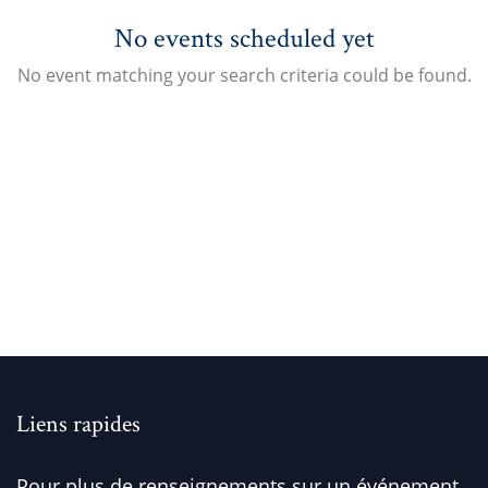
No events scheduled yet
No event matching your search criteria could be found.
Liens rapides
Pour plus de renseignements sur un événement,