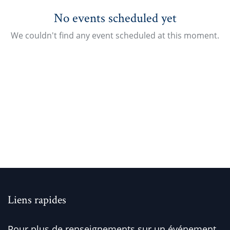
No events scheduled yet
We couldn't find any event scheduled at this moment.
Liens rapides
Pour plus de renseignements sur un événement,