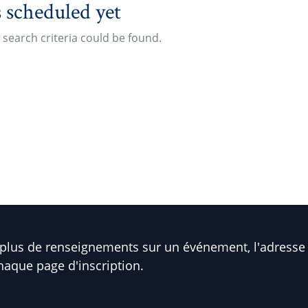
 scheduled yet
search criteria could be found.
plus de renseignements sur un événement, l'adresse 
haque page d'inscription.