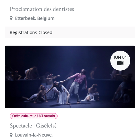
Proclamation des dentistes
Etterbeek
,
Belgium
Registrations Closed
JUN
04
Offre culturelle UCLouvain
Spectacle | Gisèle(s)
Louvain-la-Neuve
,