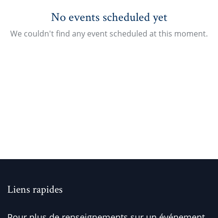
No events scheduled yet
We couldn't find any event scheduled at this moment.
Liens rapides
Pour plus de renseignements sur un événement,