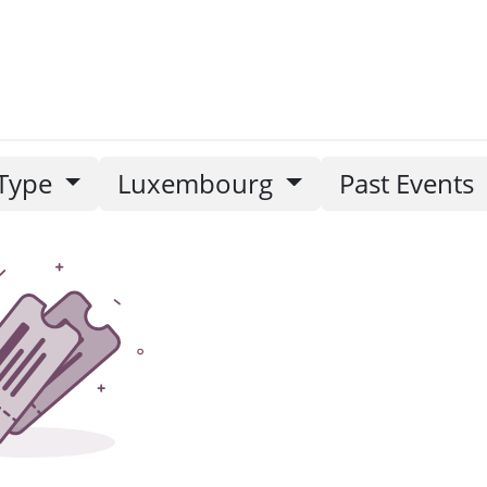
etters
Type
Luxembourg
Past Events