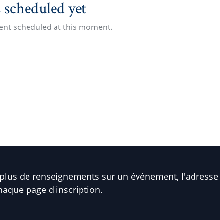
 scheduled yet
vent scheduled at this moment.
plus de renseignements sur un événement, l'adresse 
haque page d'inscription.