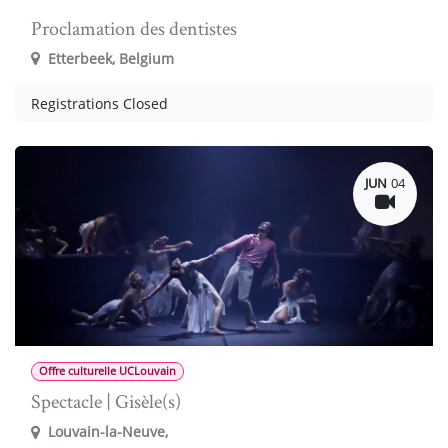
Proclamation des dentistes
Etterbeek
,
Belgium
Registrations Closed
JUN
04
Offre culturelle UCLouvain
Spectacle | Gisèle(s)
Louvain-la-Neuve
,