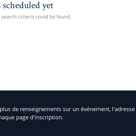
 scheduled yet
search criteria could be found.
plus de renseignements sur un événement, l'adresse 
haque page d'inscription.