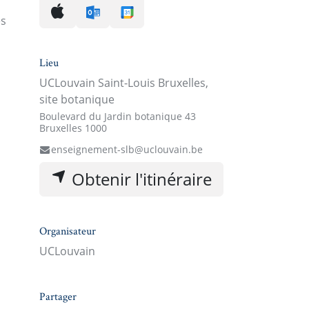
es
Lieu
UCLouvain Saint-Louis Bruxelles,
site botanique
Boulevard du Jardin botanique 43
Bruxelles 1000
enseignement-slb@uclouvain.be
Obtenir l'itinéraire
Organisateur
UCLouvain
Partager