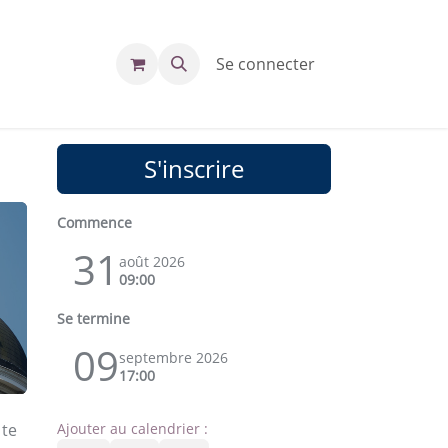
Se connecter
S'inscrire
Commence
31
août 2026
09:00
Se termine
09
septembre 2026
17:00
 te
Ajouter au calendrier :