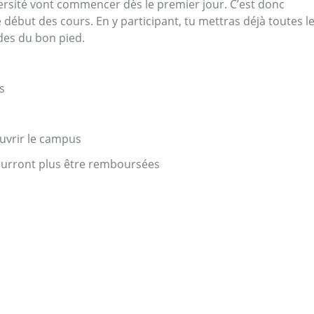
Université vont commencer dès le premier jour. C’est donc
e début des cours. En y participant, tu mettras déjà toutes l
des du bon pied.
s
ouvrir le campus
pourront plus être remboursées