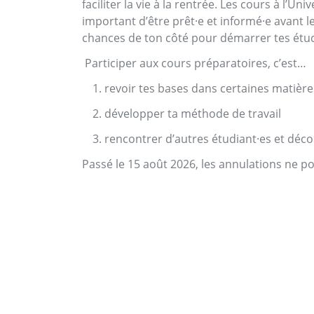
faciliter la vie à la rentrée. Les cours à l’
important d’être prêt·e et informé·e avant l
chances de ton côté pour démarrer tes étu
Participer aux cours préparatoires, c’est…
revoir tes bases dans certaines matière
développer ta méthode de travail
rencontrer d’autres étudiant·es et déc
Passé le 15 août 2026, les annulations ne 