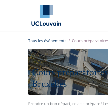
Se rendre au contenu
Annuaire Alumni
Évé
Tous les événements
Cours préparatoires
Cours préparatoire
Bruxelles
Prendre un bon départ, cela se prépare !
Les