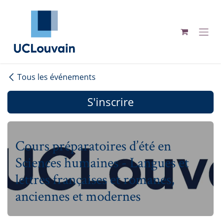
Se rendre au contenu
Tous les événements
S'inscrire
Cours préparatoires d’été en
Sciences humaines - Langues et
lettres françaises et romanes,
anciennes et modernes