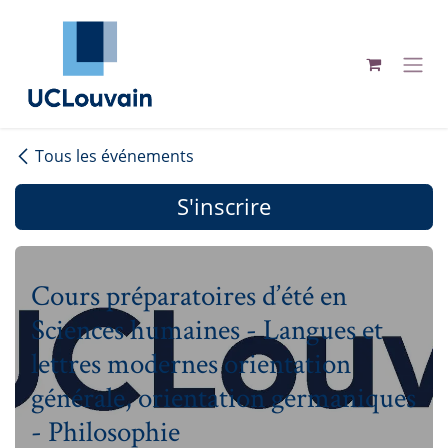
Se rendre au contenu
Tous les événements
S'inscrire
Cours préparatoires d’été en
Sciences humaines - Langues et
lettres modernes orientation
générale, orientation germaniques
- Philosophie