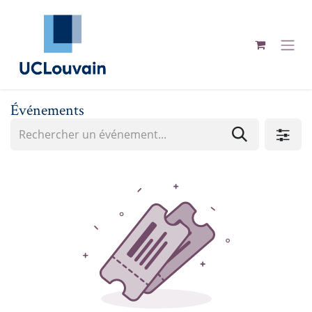
Se rendre au contenu
Événements