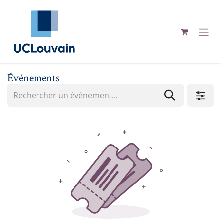
Se rendre au contenu
Événements