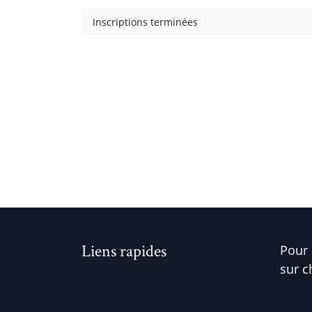
Inscriptions terminées
Liens rapides
Pour 
sur c