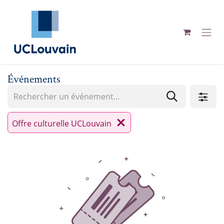
Se rendre au contenu
Événements
Offre culturelle UCLouvain