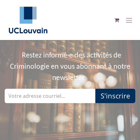
Se rendre au contenu
Restez informé·e des activités de
Criminologie en vous abonnant à notre
newsletter
S'inscrire