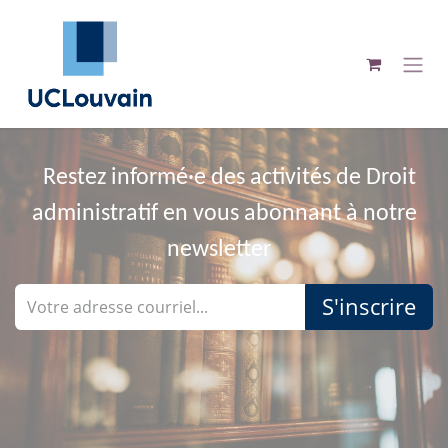
Se rendre au contenu
Restez informé·e des activités de Droit
administratif en vous abonnant à notre
newsletter
S'inscrire