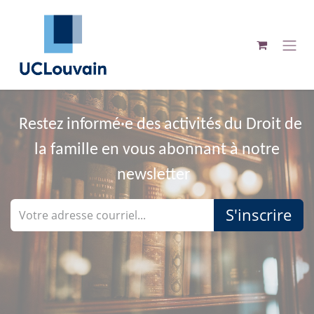
Se rendre au contenu
Restez informé·e des activités du Droit de
la famille en vous abonnant à notre
newsletter
S'inscrire