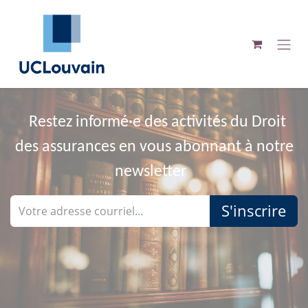
Se rendre au contenu
Restez informé·e des activités du Droit
des assurances en vous abonnant à notre
newsletter
S'inscrire