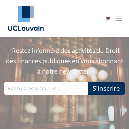
Se rendre au contenu
Restez informé·e des activités du Droit
des finances publiques en vous abonnant
à notre newsletter
S'inscrire