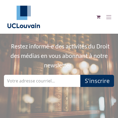
Se rendre au contenu
Restez informé·e des activités du Droit
des médias en vous abonnant à notre
newsletter
S'inscrire