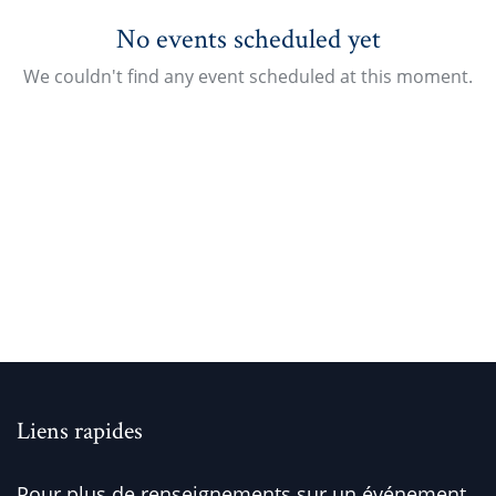
No events scheduled yet
We couldn't find any event scheduled at this moment.
Liens rapides
Pour plus de renseignements sur un événement,