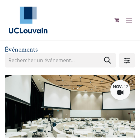
Se rendre au contenu
Événements
NOV.
12