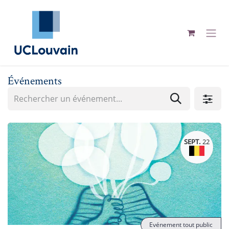
Se rendre au contenu
Événements
SEPT.
22
Evénement tout public