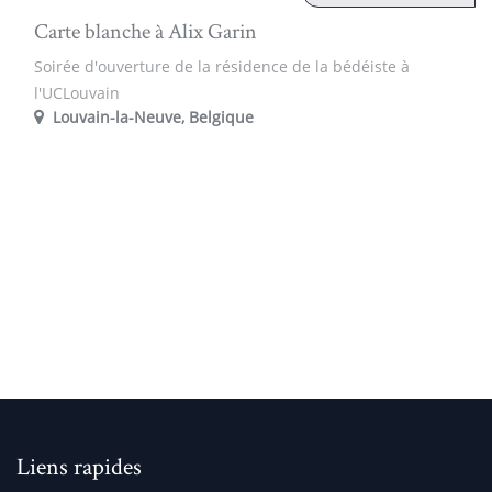
Carte blanche à Alix Garin
Soirée d'ouverture de la résidence de la bédéiste à
l'UCLouvain
Louvain-la-Neuve
,
Belgique
Liens rapides