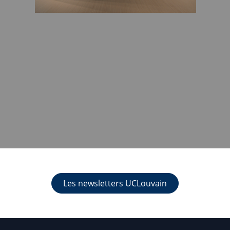
Les newsletters UCLouvain