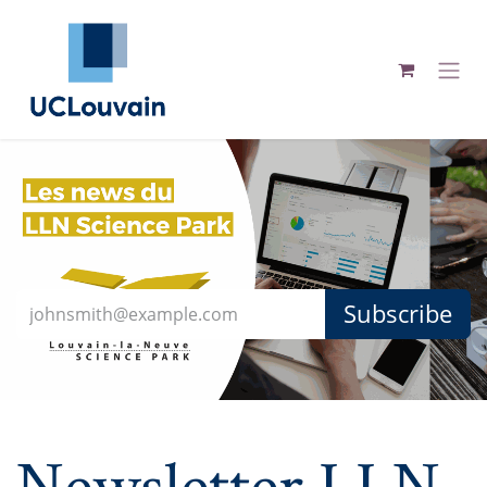
Se rendre au contenu
Subscribe
Newsletter LLN