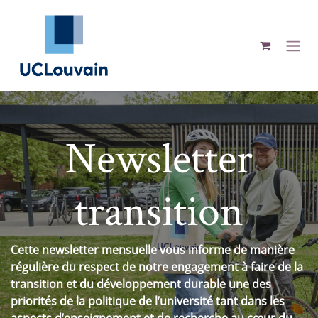
Se rendre au contenu
Newsletter
transition
Cette newsletter mensuelle vous informe de manière
régulière du respect de notre engagement à faire de la
transition et du développement durable une des
priorités de la politique de l’université tant dans les
aspects d’enseignement et de recherche au cœur du