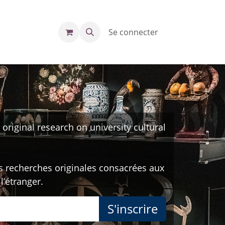
Se connecter
original research on university cultural
es recherches originales consacrées aux
 l’étranger.
S'inscrire