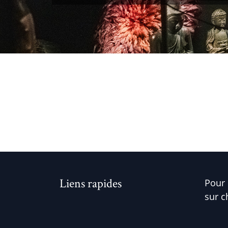
Liens rapides
Pour 
sur c